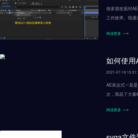
很多朋友面对A
工作效率。我通
阅读更多
如何使用
2021-07-16 15:31:
AE表达式一直
次，我花了大量
要对表达式有个
阅读更多
的
svga