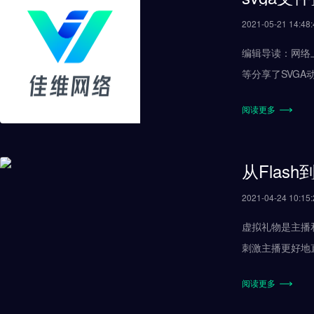
2021-05-21 14:48:
编辑导读：网络
等分享了SVGA
多，缺失精力，
阅读更多
从Flas
2021-04-24 10:15:
虚拟礼物是主播
刺激主播更好地
着直播平台的发
阅读更多