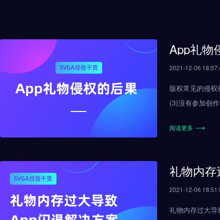
App礼
2021-12-06 18:57:
版权常见的侵权行为 (1)未经著作权人许可，发表其作品的; (2)未经合作作者许可，将与他人合作 创作的作品
(3)没有参加创作，为谋取个人名利，在他
制电影和以类似
阅读更多
礼物内存
2021-12-06 18:51:
礼物内存过大导致app闪退解决方案 1. Svga文件的2个参数