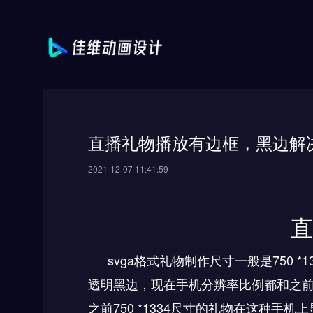
直播礼物播放有边框，黑边解
2021-12-07 11:41:59
直
svga
格式礼物制作尺寸一般是
750 *1
透明黑边，现在手机分辨率比例都和之
之前
750 *1334
尺寸的礼物在这种手机上