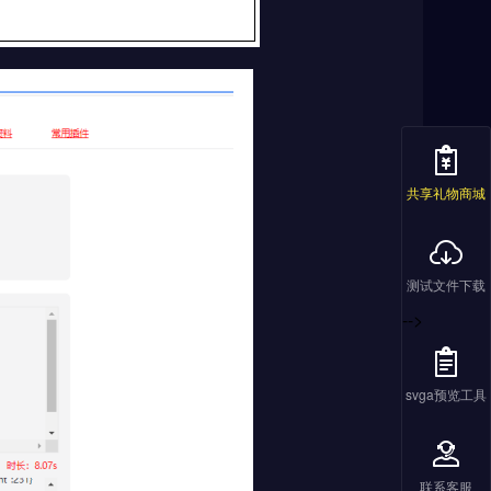
共享礼物商城
测试文件下载
-->
svga预览工具
联系客服