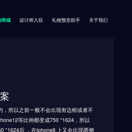
物商城
设计师入驻
礼物预览助手
关于我们
案
的，所以之前一般不会出现有边框或者不
phone12
等比例都变成
750 *1624
，所以
50 *1624
后 ，在
iphone8
上又会出现两侧